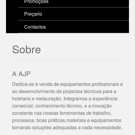
Promoções
Preçario
Contactos
Sobre
A AJP
Dedica-se à venda de equipamentos profissionais e
ao desenvolvimento de projectos técnicos para a
hotelaria e restauração. Integramos a experiência
comercial, conhecimento técnico, e a inovação
constante nas nossas ferramentas de trabalho,
processos, boas práticas,materiais e equipamentos
tornando soluções adequadas a cada necessidade.