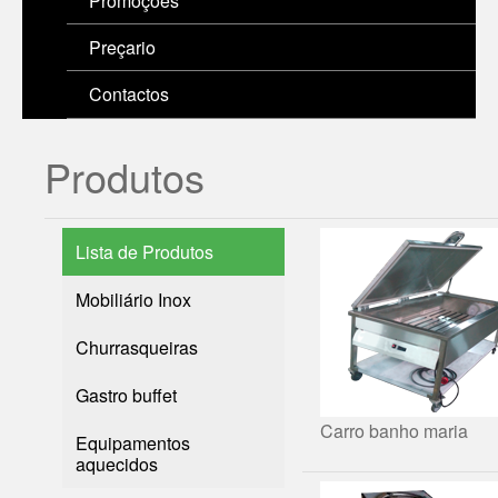
Promoções
Preçario
Contactos
Produtos
Lista de Produtos
Mobiliário Inox
Churrasqueiras
Gastro buffet
Carro banho maria
Equipamentos
aquecidos