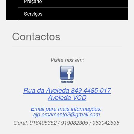
Preçario
Serviços
Contactos
Visite nos em:
Rua da Aveleda 849 4485-017
Aveleda VCD
Email para mais informações:
ajp.orcamento2@gmail.com
Geral: 918405352 / 919082305 / 963042535